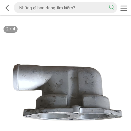
2
/
4