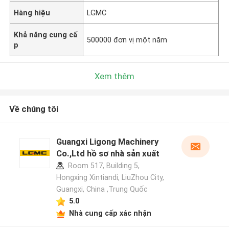
Hàng hiệu
LGMC
Khả năng cung cấ
500000 đơn vị một năm
p
Xem thêm
Về chúng tôi
Guangxi Ligong Machinery
Co.,Ltd hồ sơ nhà sản xuất
Room 517, Building 5,
Hongxing Xintiandi, LiuZhou City,
Guangxi, China ,Trung Quốc
5.0
Nhà cung cấp xác nhận