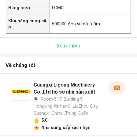
Hàng hiệu
LGMC
Khả năng cung cấ
500000 đơn vị một năm
p
Xem thêm
Về chúng tôi
Guangxi Ligong Machinery
Co.,Ltd hồ sơ nhà sản xuất
Room 517, Building 5,
Hongxing Xintiandi, LiuZhou City,
Guangxi, China ,Trung Quốc
5.0
Nhà cung cấp xác nhận