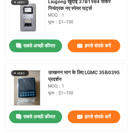
Liugong खुदाई 37B1984 पार्कर
नियंत्रक नए स्पेयर पार्ट्स
MOQ：1
मूल्य：$1~100
सबसे अच्छी कीमत
हमसे संपर्क करें
उत्खनन भाग के लिए LGMC 35B0395
प्रदर्शन
MOQ：1
मूल्य：$1~100
सबसे अच्छी कीमत
हमसे संपर्क करें