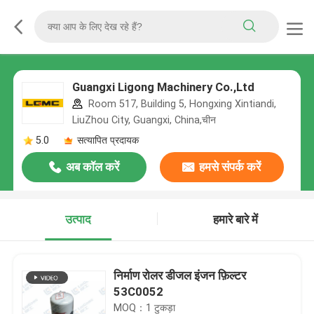
Guangxi Ligong Machinery Co.,Ltd
Room 517, Building 5, Hongxing Xintiandi,
LiuZhou City, Guangxi, China,चीन
5.0
सत्यापित प्रदायक
अब कॉल करें
हमसे संपर्क करें
उत्पाद
हमारे बारे में
निर्माण रोलर डीजल इंजन फ़िल्टर
53C0052
MOQ：1 टुकड़ा