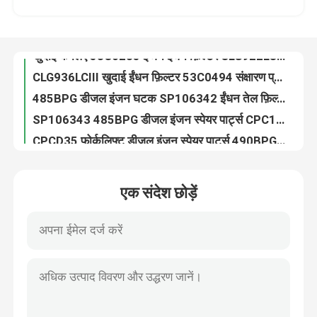
925LCII डीजल इंजन स्पेयर पार्ट्स 53C0214 खुदाई तेल फ़िल्टर जंग सबूत:
40C0449 डीजल इंजन स्पेयर पार्ट्स 925LCIII तेल जल विभाजक फ़िल्टर तत्व:
हमारे बारे में
खुदाई के लिए 53C0235 इंजन ईंधन फ़िल्टर CLG922LCIII वेयरप्रूफ
CLG936LCIII खुदाई ईंधन फ़िल्टर 53C0494 संक्षारण प्रतिरोधी
कारखाना भ्रमण
485BPG डीजल इंजन घटक SP106342 ईंधन तेल फ़िल्टर:
SP106343 485BPG डीजल इंजन स्पेयर पार्ट्स CPC15 CPCD15 फोर्कलिफ्ट तेल फ़िल्टर
गुणवत्ता नियंत्रण
CPCD35 फोर्कलिफ्ट डीजल इंजन स्पेयर पार्ट्स 490BPG SP107310 डीजल तेल फ़िल्टर
CPCD35W फोर्कलिफ्ट के लिए 40K2102 हाइड्रोलिक तेल जल विभाजक फ़िल्टर तत्व विधानसभा
संपर्क करें
डीजल इंजन स्पेयर पार्ट्स पर CPCD30W फोर्कलिफ्ट एयर फ़िल्टर SP122171 4JG2
एक संदेश छोड़ें
40C0506 4CG2 डीजल इंजन स्पेयर पार्ट्स CPCD35W फोर्कलिफ्ट एयर फिल्टर
SP121244 माध्यमिक डीजल ईंधन फ़िल्टर CPCD35W फोर्कलिफ्ट इंजन पार्ट्स
समाचार
495BPG डीजल इंजन एयर फ़िल्टर तत्व SP122171 Liugong फोर्कलिफ्ट पार्ट्स
SP107409 6102BG27 डीजल इंजन स्पेयर पार्ट्स CLG2080H फोर्कलिफ्ट तेल फ़िल्टर
मामलों
LIUGONG डीजल इंजन स्पेयर पार्ट्स 53C0045 FF5327 ईंधन फ़िल्टर
FF5052 ईंधन फ़िल्टर / डीजल इंजन ईंधन फ़िल्टर 3931063 53C0052
ब्लॉग