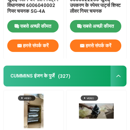
विधानसभा 6006040002
उपकरण के स्पेयर पार्ट्स शिफ्ट
गियर चयनक SG-4A
लीवर गियर चयनक
सबसे अच्छी कीमत
सबसे अच्छी कीमत
हमसे संपर्क करें
हमसे संपर्क करें
CUMMINS इंजन के पुर्जे
(327)