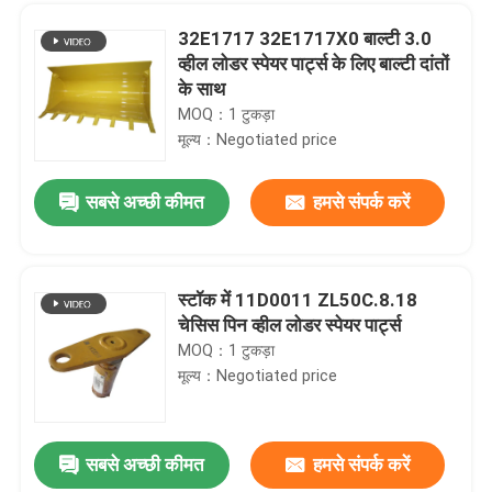
32E1717 32E1717X0 बाल्टी 3.0
व्हील लोडर स्पेयर पार्ट्स के लिए बाल्टी दांतों
के साथ
MOQ：1 टुकड़ा
मूल्य：Negotiated price
सबसे अच्छी कीमत
हमसे संपर्क करें
स्टॉक में 11D0011 ZL50C.8.18
चेसिस पिन व्हील लोडर स्पेयर पार्ट्स
घर
MOQ：1 टुकड़ा
मूल्य：Negotiated price
उत्पादों
सबसे अच्छी कीमत
हमसे संपर्क करें
एंटी रस्ट डीजल इंजन स्पेयर पार्ट्स 53C0250 पायलट फ़िल्टर तत्व:
वीडियो