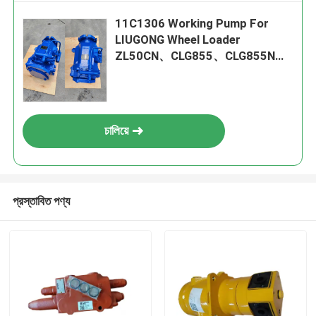
11C1306 Working Pump For
LIUGONG Wheel Loader
ZL50CN、CLG855、CLG855N、
CLG856 CLG850H、CLG855H、
ZL50G
চালিয়ে
প্রস্তাবিত পণ্য