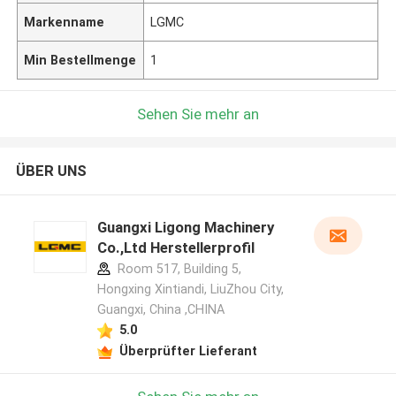
Markenname
LGMC
Min Bestellmenge
1
Sehen Sie mehr an
ÜBER UNS
Guangxi Ligong Machinery
Co.,Ltd Herstellerprofil
Room 517, Building 5,
Hongxing Xintiandi, LiuZhou City,
Guangxi, China ,CHINA
5.0
Überprüfter Lieferant