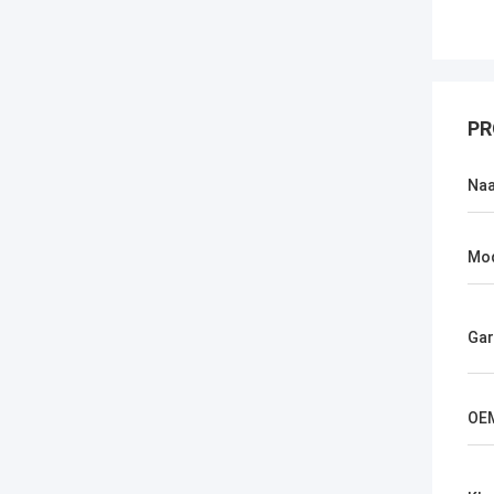
PR
Na
Mo
Gar
OE