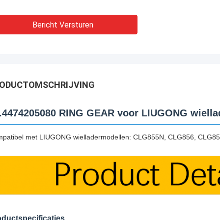
Bericht Versturen
ODUCTOMSCHRIJVING
.4474205080 RING GEAR voor LIUGONG wiella
patibel met LIUGONG wielladermodellen: CLG855N, CLG856, CLG
ductspecificaties