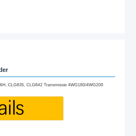
der
856H, CLG835, CLG842 Transmissie 4WG180/4WG200