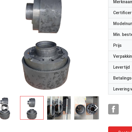
Merknaa
Certificer
Modelnu
Min. best
Prijs
Verpakkin
Levertijd
Betalings
Levering