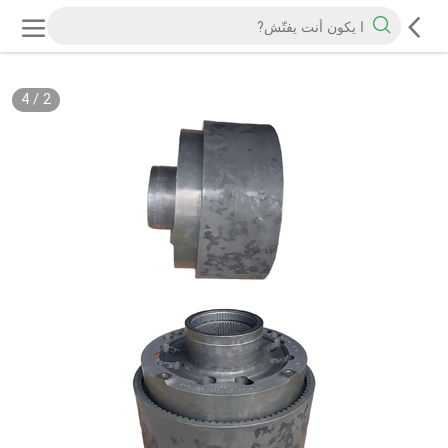
4
/
2