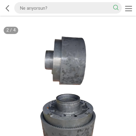
2
/
4