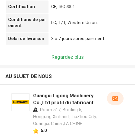
Certification
CE, ISO9001
Conditions de pai
LC, T/T, Western Union,
ement
Délai de livraison
3 à 7 jours après paiement
Regardez plus
AU SUJET DE NOUS
Guangxi Ligong Machinery
Co.,Ltd profil du fabricant
Room 517, Building 5,
Hongxing Xintiandi, LiuZhou City,
Guangxi, China ,LA CHINE
5.0