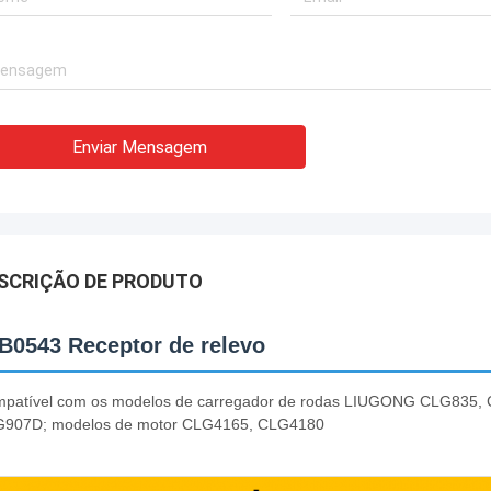
Enviar Mensagem
SCRIÇÃO DE PRODUTO
B0543 Receptor de relevo
patível com os modelos de carregador de rodas LIUGONG CLG835,
907D; modelos de motor CLG4165, CLG4180