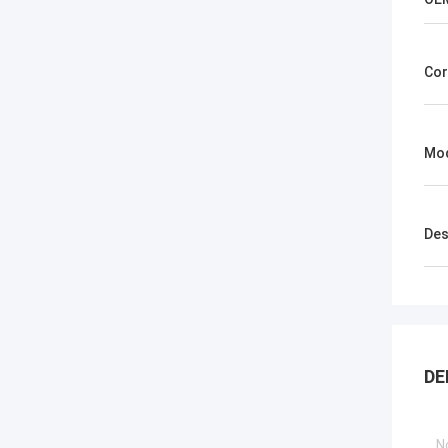
Cor
Mod
Des
DE