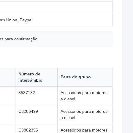
ern Union, Paypal
es para confirmação
Número de
Parte do grupo
intercâmbio
3537132
Acessórios para motores
a diesel
C3286499
Acessórios para motores
a diesel
C3802355
Acessórios para motores