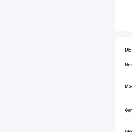
DE
No
Mo
Gar
OE