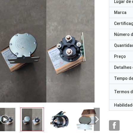
Lugar de 
Marca
Certifica
Número d
Quantida
Preço
Detalhes
Tempo de
Termos d
Habilidad