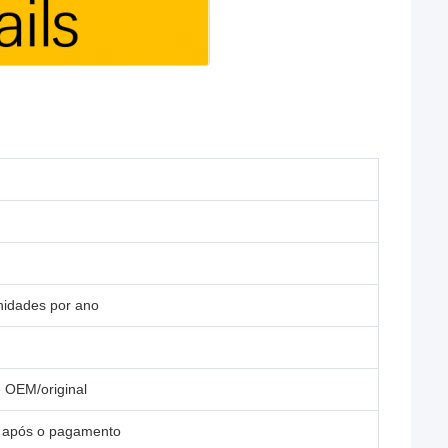
idades por ano
 OEM/original
s após o pagamento