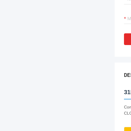
DE
31
Com
CLG