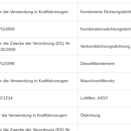
r die Verwendung in Kraftfahrzeugen
Kombinierte Dichtungsdich
P114950
Kombinationsdichtungsdich
r die Zwecke der Verordnung (EG) Nr.
Verbunddichtungsdichtung
235/2008
P115998
Dieselfilterelement
r die Verwendung in Kraftfahrzeugen
Maschinenfiltersitz
0C1214
Luftfilter; ASSY
r die Verwendung in Kraftfahrzeugen
Öldichtung
r die Zwecke der Verordnung (EG) Nr.