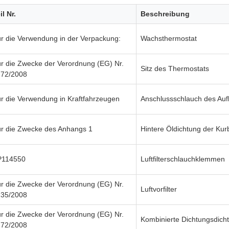
il Nr.
Beschreibung
r die Verwendung in der Verpackung:
Wachsthermostat
r die Zwecke der Verordnung (EG) Nr.
Sitz des Thermostats
272/2008
r die Verwendung in Kraftfahrzeugen
Anschlussschlauch des Auf
r die Zwecke des Anhangs 1
Hintere Öldichtung der Kur
P114550
Luftfilterschlauchklemmen
r die Zwecke der Verordnung (EG) Nr.
Luftvorfilter
235/2008
r die Zwecke der Verordnung (EG) Nr.
Kombinierte Dichtungsdich
272/2008