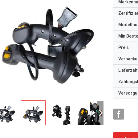
Markenn
Zertifizi
Modelln
Min Best
Preis
Verpacku
Lieferzeit
Zahlungs
Versorgun