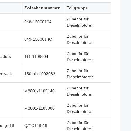
Zwischennummer
Teilgruppe
Zubehör für
648-1306010A
Dieselmotoren
Zubehör für
649-1303014C
Dieselmotoren
Zubehör für
laders
111-1109004
Dieselmotoren
Zubehör für
belwelle
150 bis 1002062
Dieselmotoren
Zubehör für
M8801-1109140
Dieselmotoren
Zubehör für
M8801-1109300
Dieselmotoren
Zubehör für
tung; 18
Q/YC149-18
Dieselmotoren