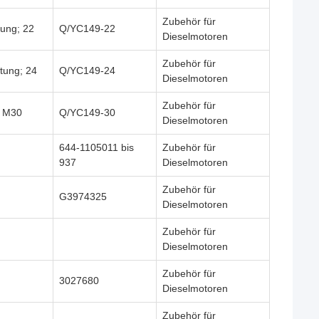
Zubehör für
tung; 22
Q/YC149-22
Dieselmotoren
Zubehör für
tung; 24
Q/YC149-24
Dieselmotoren
Zubehör für
; M30
Q/YC149-30
Dieselmotoren
644-1105011 bis
Zubehör für
937
Dieselmotoren
Zubehör für
G3974325
Dieselmotoren
Zubehör für
Dieselmotoren
Zubehör für
3027680
Dieselmotoren
Zubehör für