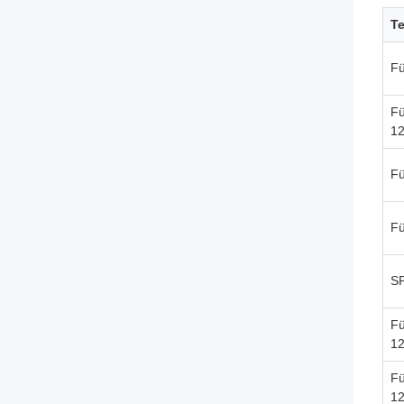
Te
Fü
Fü
1
Fü
Fü
S
Fü
1
Fü
1