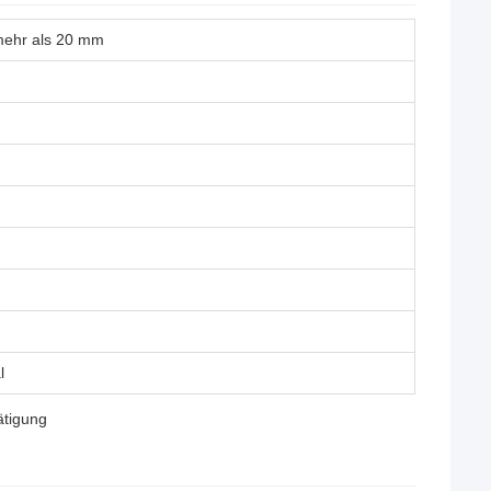
 mehr als 20 mm
l
ätigung