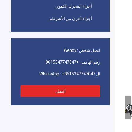
أجزاء المحرك الكمون
أجزاء أخرى من الأشرطة
اتصل شخص :
Wendy
رقم الهاتف :
+8615347747047
ال WhatsApp :
+8615347747047
اتصل