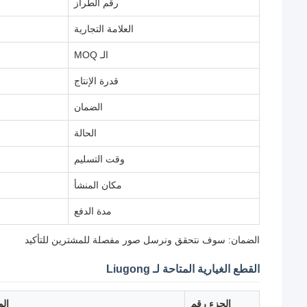
رقم الطراز
العلامة التجارية
الـ MOQ
قدرة الإنتاج
الضمان
الحالة
وقت التسليم
مكان المنشأ
مدة الدفع
الضمان: سوف نتحقق ونرسل صور مفصلة للمشترين للتأكيد
القطع الغيارية المتاحة لـ Liugong
الجزء رقم
ال