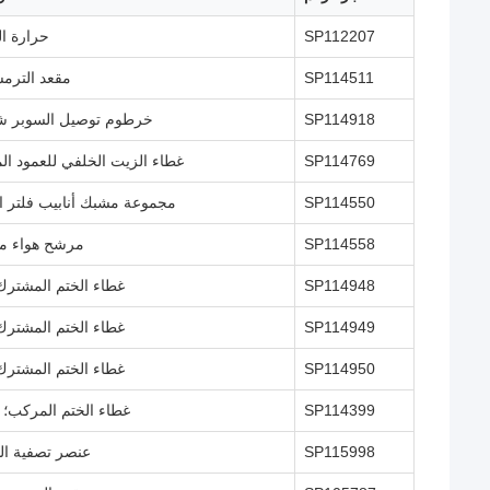
SP112207
حرارة ا
SP114511
مقعد الترم
SP114918
خرطوم توصيل السوبر ش
SP114769
غطاء الزيت الخلفي للعمود ال
SP114550
مجموعة مشبك أنابيب فلتر ال
SP114558
مرشح هواء م
SP114948
غطاء الختم المشترك؛ 
SP114949
غطاء الختم المشترك؛ 
SP114950
غطاء الختم المشترك؛ 
SP114399
غطاء الختم المركب؛ M30
SP115998
عنصر تصفية ال