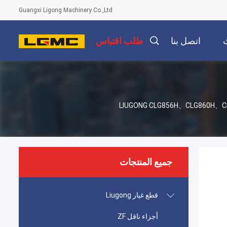
Guangxi Ligong Machinery Co.,Ltd
اتصل بنا
طلب اقتباس
LIUGONG CLG856H、CLG860H、CLG870H、CLG855N、CLG855、
جميع المنتجات
قطع غيار Liugong
أجزاء ناقل ZF