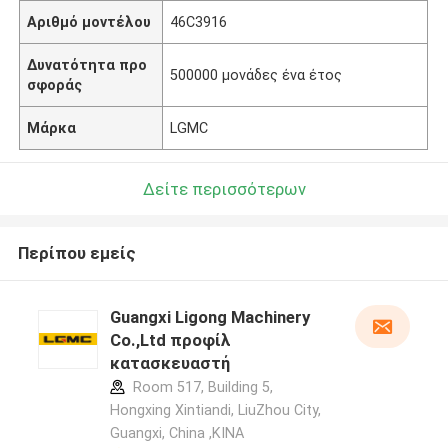
Αριθμό μοντέλου
46C3916
Δυνατότητα προ
500000 μονάδες ένα έτος
σφοράς
Μάρκα
LGMC
Δείτε περισσότερων
Περίπου εμείς
Guangxi Ligong Machinery
Co.,Ltd προφίλ
κατασκευαστή
Room 517, Building 5,
Hongxing Xintiandi, LiuZhou City,
Guangxi, China ,ΚΙΝΑ