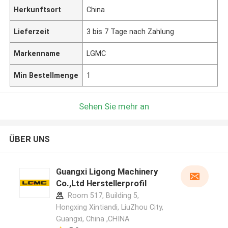
Herkunftsort
China
Lieferzeit
3 bis 7 Tage nach Zahlung
Markenname
LGMC
Min Bestellmenge
1
Sehen Sie mehr an
ÜBER UNS
Guangxi Ligong Machinery
Co.,Ltd Herstellerprofil
Room 517, Building 5,
Hongxing Xintiandi, LiuZhou City,
Guangxi, China ,CHINA