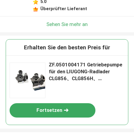
5.0
Überprüfter Lieferant
Sehen Sie mehr an
Erhalten Sie den besten Preis für
ZF.0501004171 Getriebepumpe
für den LIUGONG-Radlader
CLG856、CLG856H、
CLG855N、CLG862H CLG870H、
CLG888
Fortsetzen