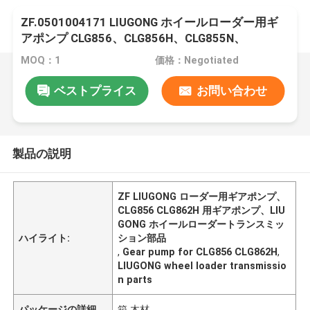
ZF.0501004171 LIUGONG ホイールローダー用ギ
アポンプ CLG856、CLG856H、CLG855N、
CLG862H CLG870H、CLG888
MOQ：1
価格：Negotiated
ベストプライス
お問い合わせ
製品の説明
ZF LIUGONG ローダー用ギアポンプ、
CLG856 CLG862H 用ギアポンプ、LIU
GONG ホイールローダートランスミッ
ハイライト:
ション部品
,
Gear pump for CLG856 CLG862H
,
LIUGONG wheel loader transmissio
n parts
パッケージの詳細
箱 木材