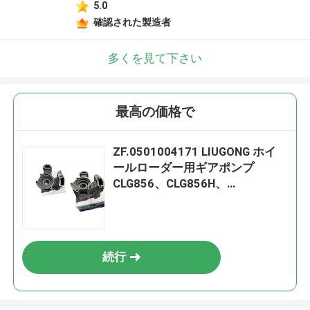
5.0
確認された製造者
多くを見て下さい
最高の価格で
ZF.0501004171 LIUGONG ホイ
ールローダー用ギアポンプ
CLG856、CLG856H、
CLG855N、CLG862H CLG870H、
CLG888
続行