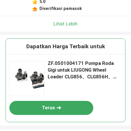
5.0
Diverifikasi pemasok
Lihat Lebih
Dapatkan Harga Terbaik untuk
ZF.0501004171 Pompa Roda
Gigi untuk LIUGONG Wheel
Loader CLG856、CLG856H、
CLG855N、CLG862H CLG870H、
CLG888
Terus