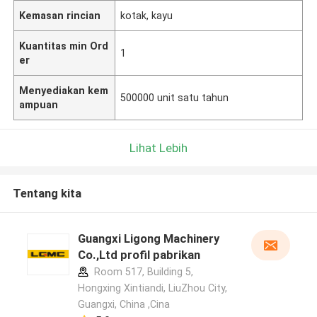
Kemasan rincian
kotak, kayu
Kuantitas min Ord
1
er
Menyediakan kem
500000 unit satu tahun
ampuan
Lihat Lebih
Tentang kita
Guangxi Ligong Machinery
Co.,Ltd profil pabrikan
Room 517, Building 5,
Hongxing Xintiandi, LiuZhou City,
Guangxi, China ,Cina