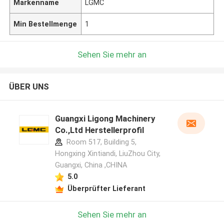
Markenname
LGMC
Min Bestellmenge
1
Sehen Sie mehr an
ÜBER UNS
Guangxi Ligong Machinery
Co.,Ltd Herstellerprofil
Room 517, Building 5,
Hongxing Xintiandi, LiuZhou City,
Guangxi, China ,CHINA
5.0
Überprüfter Lieferant
Sehen Sie mehr an