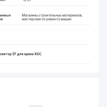
нимые
Магазины строительных материалов,
ли
мастерские по ремонту машин
онитор ZF для крана XGC
,