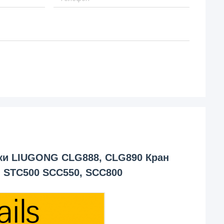
ики LIUGONG CLG888, CLG890 Кран
 STC500 SCC550, SCC800