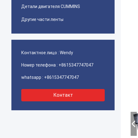
Детали двигателя CUMMINS
Другие части ленты
Контактное лицо :
Wendy
Номер телефона :
+8615347747047
whatsapp :
+8615347747047
Контакт