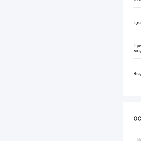
Цв
Пр
мо
Вы
ОС