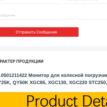
Отправить Сообщение
РАКТЕР ПРОДУКЦИИ
.0501211422 Монитор для колесной погрузч
25K, QY50K XGC85, XGC130, XGC220 STC250,