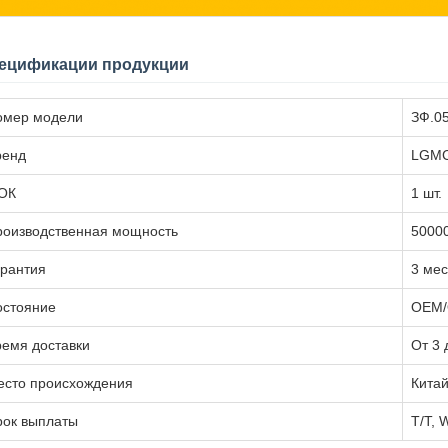
ецификации продукции
омер модели
ЗФ.0
ренд
LGM
ОК
1 шт.
роизводственная мощность
50000
арантия
3 ме
остояние
OEM/
емя доставки
От 3 
есто происхождения
Кита
рок выплаты
T/T, 