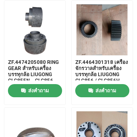
ZF.4474205080 RING
ZF.4464301318 เครื่อง
GEAR สําหรับเครื่อง
จักรวาลสําหรับเครื่อง
บรรทุกล้อ LIUGONG
บรรทุกล้อ LIUGONG
CLG855N、CLG856、
CLG856 / CLG856H
CLG856H、CLG835、
CLG862 / CLG862H
ส่งคำถาม
ส่งคำถาม
CLG842 เครื่องขนส่ง
CLG870 / CLG870H
บ้าน
4WG180/4WG200
CLG50D การส่ง
4WG180 & 4WG200 ซีรี
สินค้า
วิดีโอ