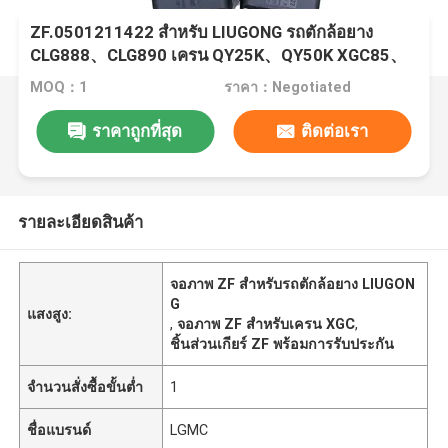
ZF.0501211422 สำหรับ LIUGONG รถตักล้อยาง
CLG888、CLG890 เครน QY25K、QY50K XGC85、
XGC130、XGC220 STC250、STC500 SCC550、
MOQ：1
ราคา：Negotiated
SCC800
ราคาถูกที่สุด
ติดต่อเรา
รายละเอียดสินค้า
จอภาพ ZF สำหรับรถตักล้อยาง LIUGON
G
แสงสูง:
,
จอภาพ ZF สำหรับเครน XGC
,
ชิ้นส่วนเกียร์ ZF พร้อมการรับประกัน
จำนวนสั่งซื้อขั้นต่ำ
1
ชื่อแบรนด์
LGMC