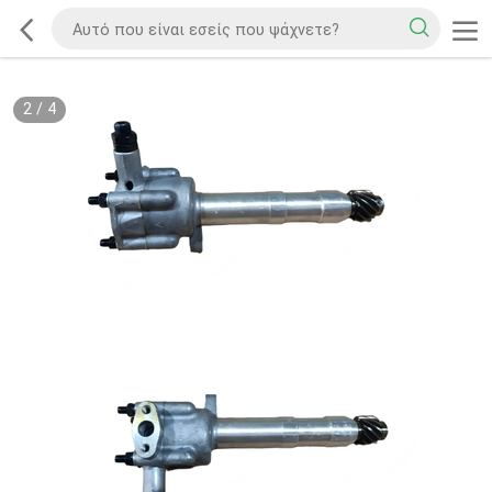
2
/
4