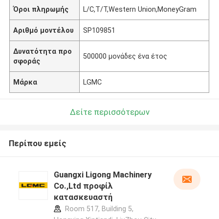
Όροι πληρωμής
L/C,T/T,Western Union,MoneyGram
Αριθμό μοντέλου
SP109851
Δυνατότητα προ
500000 μονάδες ένα έτος
σφοράς
Μάρκα
LGMC
Δείτε περισσότερων
Περίπου εμείς
Guangxi Ligong Machinery
Co.,Ltd προφίλ
κατασκευαστή
Room 517, Building 5,