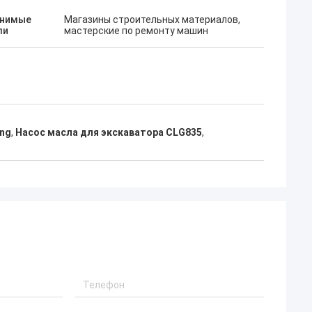
нимые
Магазины строительных материалов,
ли
мастерские по ремонту машин
ong
,
Насос масла для экскаватора CLG835
,