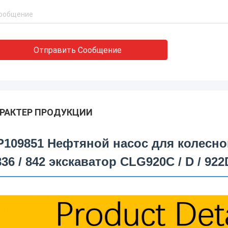
Отправить Сообщение
РАКТЕР ПРОДУКЦИИ
P109851 Нефтяной насос для колесн
836 / 842 экскаватор CLG920C / D / 922