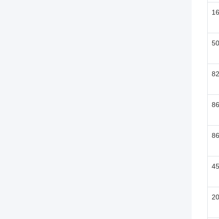
1
5
8
8
8
4
2