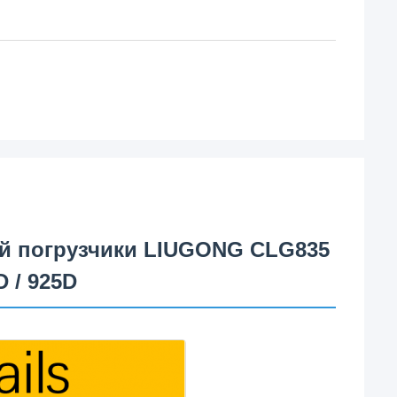
ой погрузчики LIUGONG CLG835
D / 925D