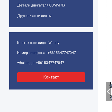
Детали двигателя CUMMINS
Другие части ленты
Контактное лицо :
Wendy
Номер телефона :
+8615347747047
whatsapp :
+8615347747047
Контакт