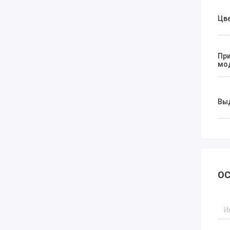
Цв
Пр
мо
Вы
ОС