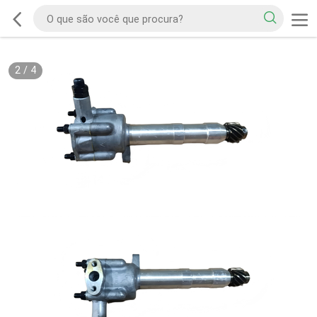
2
/
4