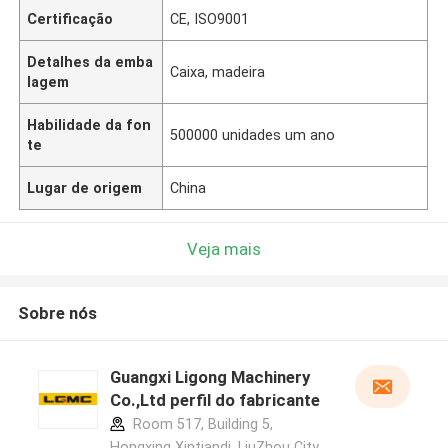
Certificação
CE, ISO9001
Detalhes da emba
Caixa, madeira
lagem
Habilidade da fon
500000 unidades um ano
te
Lugar de origem
China
Veja mais
Sobre nós
Guangxi Ligong Machinery
Co.,Ltd perfil do fabricante
Room 517, Building 5,
Hongxing Xintiandi, LiuZhou City,