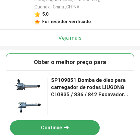
Guangxi, China ,CHINA
5.0
Fornecedor verificado
Veja mais
Obter o melhor preço para
SP109851 Bomba de óleo para
carregador de rodas LIUGONG
CLG835 / 836 / 842 Excavadora
CLG920C / D / 922D / 925D
Continue