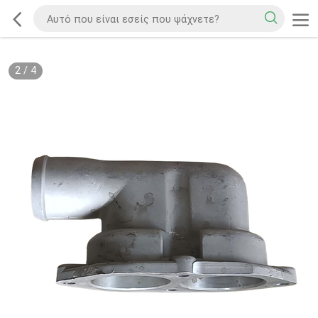
2
/
4