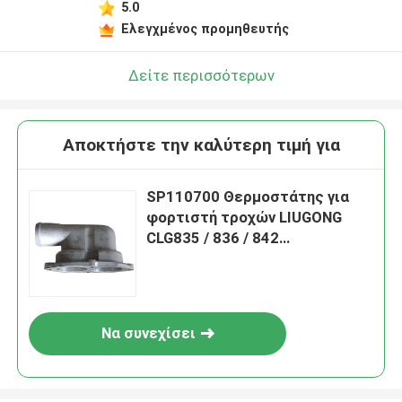
5.0
Ελεγχμένος προμηθευτής
Δείτε περισσότερων
Αποκτήστε την καλύτερη τιμή για
SP110700 Θερμοστάτης για
φορτιστή τροχών LIUGONG
CLG835 / 836 / 842
Grader/Roadroller CLG418 /
4180D / 612 / 614
Να συνεχίσει