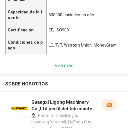
Capacidad de la f
500000 unidades un año
uente
Certificación
CE, ISO9001
Condiciones de p
LC, T/T, Western Union, MoneyGram
ago
Vea más
SOBRE NOSOTROS
Guangxi Ligong Machinery
Co.,Ltd perfil del fabricante
Room 517, Building 5,
Hongxing Xintiandi, LiuZhou City,