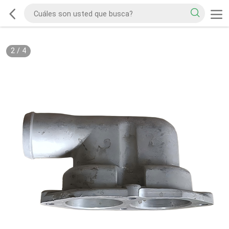
2
/
4