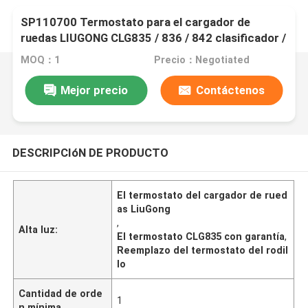
SP110700 Termostato para el cargador de
ruedas LIUGONG CLG835 / 836 / 842 clasificador /
rodillo CLG418 / 4180D / 612 / 614
MOQ：1
Precio：Negotiated
Mejor precio
Contáctenos
DESCRIPCIóN DE PRODUCTO
El termostato del cargador de rued
as LiuGong
,
Alta luz:
El termostato CLG835 con garantía
,
Reemplazo del termostato del rodil
lo
Cantidad de orde
1
n mínima