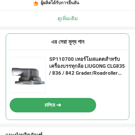
ผู้ผลิตได้รับการยืนยัน
ดูเพิ่มเติม
এর সেরা মূল্য পান
SP110700 เทอร์โมสแตตสําหรับ
เครื่องบรรทุกล้อ LIUGONG CLG835
/ 836 / 842 Grader/Roadroller
CLG418 / 4180D / 612 / 614
চালিয়ে
แนะนำผลิตภัณฑ์