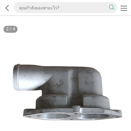
2
/
4