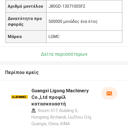
Αριθμό μοντέλου
J80GD-1307100SF2
Δυνατότητα προ
500000 μονάδες ένα έτος
σφοράς
Μάρκα
LGMC
Δείτε περισσότερων
Περίπου εμείς
Guangxi Ligong Machinery
Co.,Ltd προφίλ
κατασκευαστή
Room 517, Building 5,
Hongxing Xintiandi, LiuZhou City,
Guangxi, China ,ΚΙΝΑ