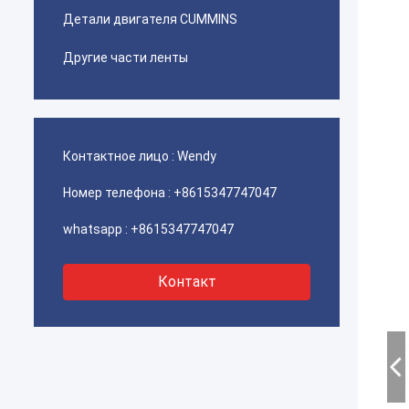
Детали двигателя CUMMINS
Другие части ленты
Контактное лицо :
Wendy
Номер телефона :
+8615347747047
whatsapp :
+8615347747047
Контакт