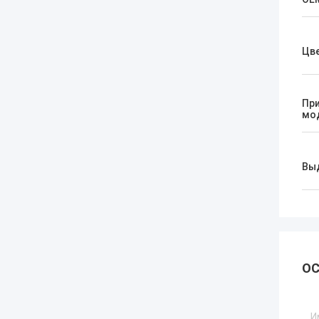
Цв
Пр
мо
Вы
ОС