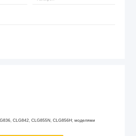
LG836, CLG842, CLG855N, CLG856H; моделями