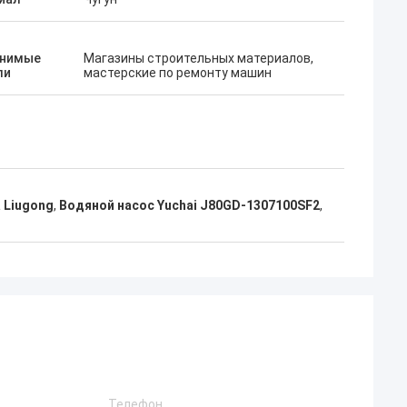
нимые
Магазины строительных материалов,
ли
мастерские по ремонту машин
 Liugong
,
Водяной насос Yuchai J80GD-1307100SF2
,