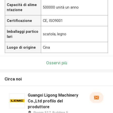
Capacità di alime
500000 unità un anno
ntazione
Certificazione
CE, ISO9001
Imballaggi partico
scatola, legno
lari
Luogo di origine
Cina
Osservi più
Circa noi
Guangxi Ligong Machinery
Co.,Ltd profilo del
produttore
Room 517, Building 5,