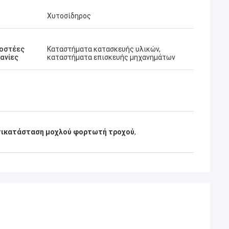
Χυτοσίδηρος
οστέες
Καταστήματα κατασκευής υλικών,
ανίες
καταστήματα επισκευής μηχανημάτων
τικατάσταση μοχλού φορτωτή τροχού
,