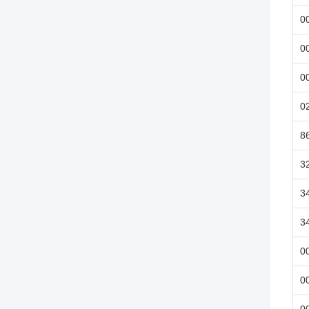
0
0
0
0
8
3
3
3
0
0