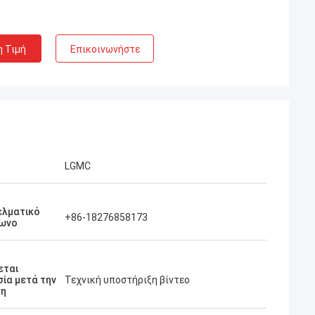
η Τιμή
Επικοινωνήστε
LGMC
ελματικό
+86-18276858173
ωνο
εται
ία μετά την
Τεχνική υποστήριξη βίντεο
η