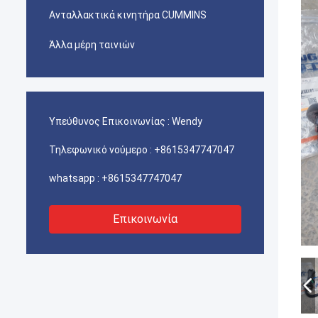
Ανταλλακτικά κινητήρα CUMMINS
Άλλα μέρη ταινιών
Υπεύθυνος Επικοινωνίας :
Wendy
Τηλεφωνικό νούμερο :
+8615347747047
whatsapp :
+8615347747047
Επικοινωνία