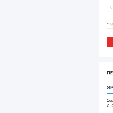
ΠΕ
SP
Συμ
CL