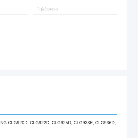
IUGONG CLG920D, CLG922D, CLG925D, CLG933E, CLG936D,