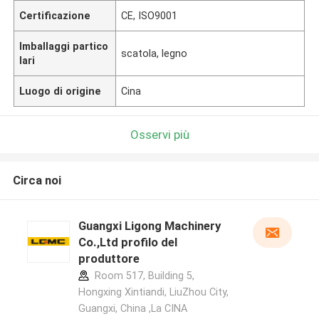
Certificazione
CE, ISO9001
Imballaggi partico
scatola, legno
lari
Luogo di origine
Cina
Osservi più
Circa noi
Guangxi Ligong Machinery
Co.,Ltd profilo del
produttore
Room 517, Building 5,
Hongxing Xintiandi, LiuZhou City,
Guangxi, China ,La CINA