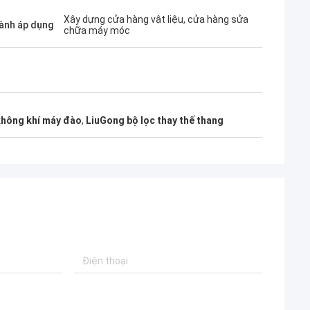
Xây dựng cửa hàng vật liệu, cửa hàng sửa
ành áp dụng
chữa máy móc
không khí máy đào
,
LiuGong bộ lọc thay thế thang