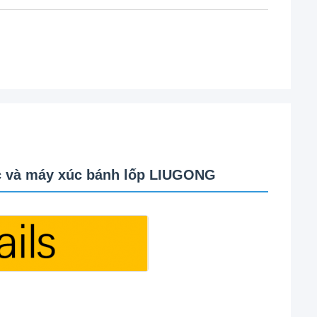
c và máy xúc bánh lốp LIUGONG