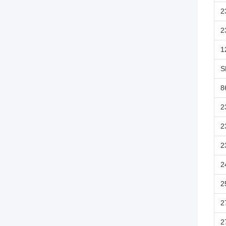
2
2
1
S
8
2
2
2
2
2
2
2