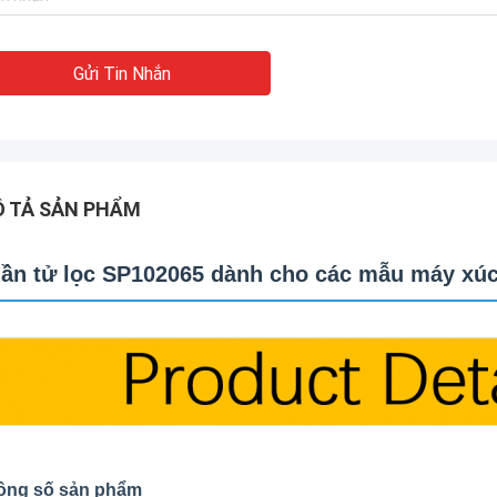
Gửi Tin Nhắn
 TẢ SẢN PHẨM
ần tử lọc SP102065 dành cho các mẫu máy xú
ông số sản phẩm