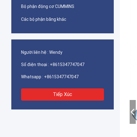
Bộ phận động cơ CUMMINS
Các bộ phận băng khác
Người liên hệ :
Wendy
Số điện thoại :
+8615347747047
Whatsapp :
+8615347747047
Tiếp Xúc