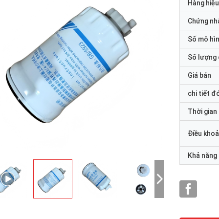
Hàng hiệu
Chứng nh
Số mô hì
Số lượng 
Giá bán
chi tiết đ
Thời gian
Điều khoả
Khả năng