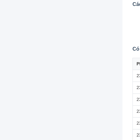
Cá
Có
P
2
2
2
2
2
2