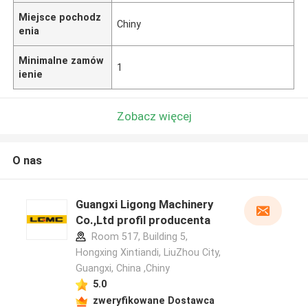
Miejsce pochodz
Chiny
enia
Minimalne zamów
1
ienie
Zobacz więcej
O nas
Guangxi Ligong Machinery
Co.,Ltd profil producenta
Room 517, Building 5,
Hongxing Xintiandi, LiuZhou City,
Guangxi, China ,Chiny
5.0
zweryfikowane Dostawca