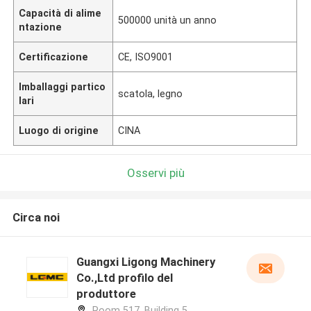
Capacità di alime
500000 unità un anno
ntazione
Certificazione
CE, ISO9001
Imballaggi partico
scatola, legno
lari
Luogo di origine
CINA
Osservi più
Circa noi
Guangxi Ligong Machinery
Co.,Ltd profilo del
produttore
Room 517, Building 5,