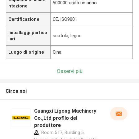
500000 unità un anno
ntazione
Certificazione
CE, ISO9001
Imballaggi partico
scatola, legno
lari
Luogo di origine
Cina
Osservi più
Circa noi
Guangxi Ligong Machinery
Co.,Ltd profilo del
produttore
Room 517, Building 5,