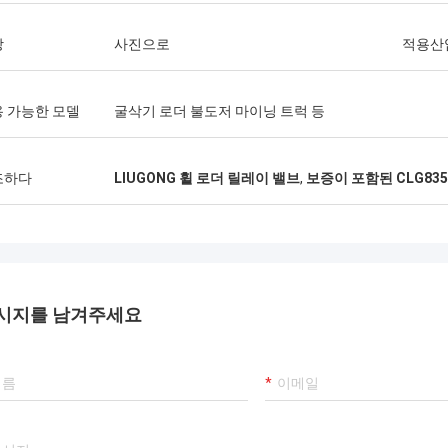
상
사진으로
적용산
 가능한 모델
굴삭기 로더 불도저 마이닝 트럭 등
조하다
LIUGONG 휠 로더 릴레이 밸브
,
보증이 포함된 CLG83
시지를 남겨주세요