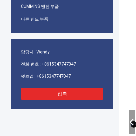
CUMMINS 엔진 부품
다른 밴드 부품
담당자 :
Wendy
전화 번호 :
+8615347747047
왓츠앱 :
+8615347747047
접촉