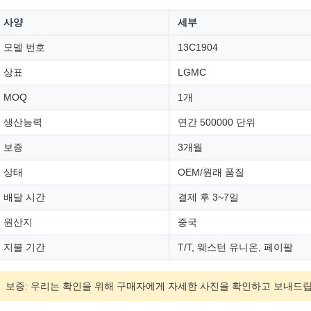
사양
세부
모델 번호
13C1904
상표
LGMC
MOQ
1개
생산능력
연간 500000 단위
보증
3개월
상태
OEM/원래 품질
배달 시간
결제 후 3~7일
원산지
중국
지불 기간
T/T, 웨스턴 유니온, 페이팔
보증: 우리는 확인을 위해 구매자에게 자세한 사진을 확인하고 보내드립