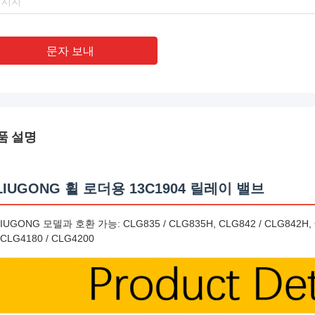
문자 보내
품 설명
LIUGONG 휠 로더용 13C1904 릴레이 밸브
LIUGONG 모델과 호환 가능: CLG835 / CLG835H, CLG842 / CLG842H,
 CLG4180 / CLG4200