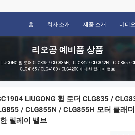
홈
회사 소개
제품 소개
비디
리오공 예비품 상품
 LIUGONG 휠 로더 CLG835 / CLG835H、CLG842 / CLG842H、CLG855 /
CLG4165 / CLG4180 / CLG4200에 대한 릴레이 밸브
3C1904 LIUGONG 휠 로더 CLG835 / CLG
LG855 / CLG855N / CLG855H 모터 클래더 
한 릴레이 밸브