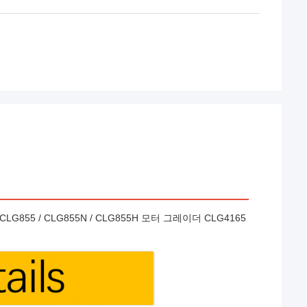
 CLG855 / CLG855N / CLG855H 모터 그레이더 CLG4165