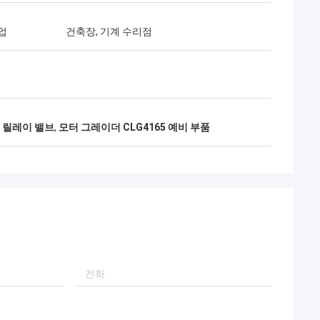
업
건축장, 기계 수리점
5 릴레이 밸브
,
모터 그레이더 CLG4165 예비 부품