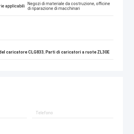
Negozi di materiale da costruzione, officine
ie applicabili
di riparazione di macchinari
 del caricatore CLG833
,
Parti di caricatori a ruote ZL30E