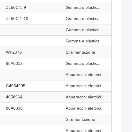
ZL50C.1-9
Gomma e plastica
ZL50C.1-10
Gomma e plastica
Gomma e plastica
Gomma e plastica
WF2076
Strumentazione
88A0312
Gomma e plastica
Apparecchi elettrici
C4954905
Apparecchi elettrici
4058964
Apparecchi elettrici
88A0330
Apparecchi elettrici
Strumentazione
Apparecchi elettrici