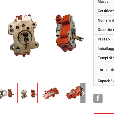
Marca
Certifica
Numero d
Quantità 
Prezzo
Imballaggi
Tempi di
Termini d
Capacità 