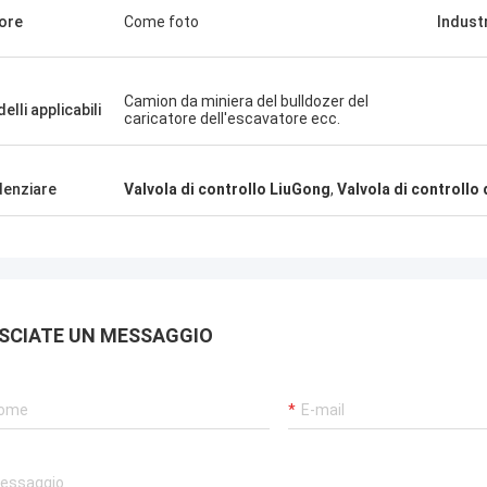
ore
Come foto
Industr
Camion da miniera del bulldozer del
elli applicabili
caricatore dell'escavatore ecc.
denziare
Valvola di controllo LiuGong
,
Valvola di controllo
SCIATE UN MESSAGGIO