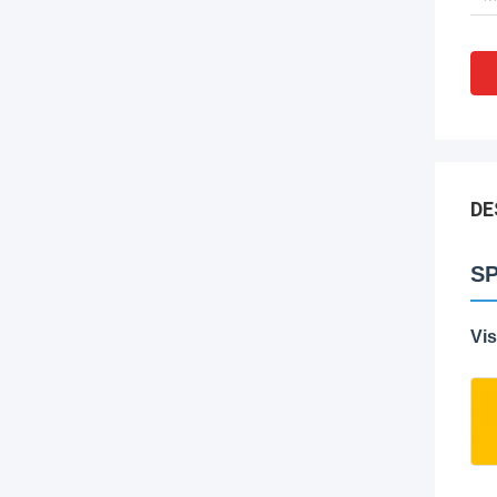
DE
SP
Vis