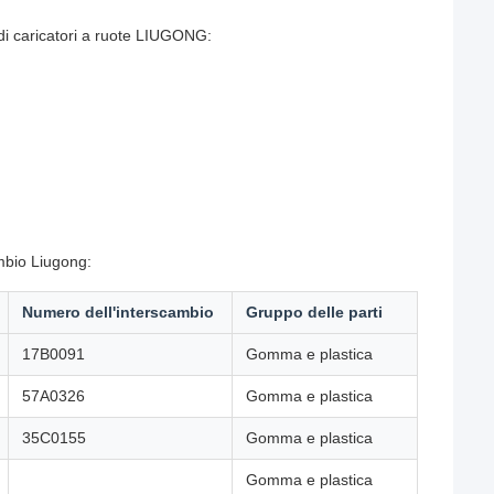
di caricatori a ruote LIUGONG:
ambio Liugong:
Numero dell'interscambio
Gruppo delle parti
17B0091
Gomma e plastica
57A0326
Gomma e plastica
35C0155
Gomma e plastica
Gomma e plastica