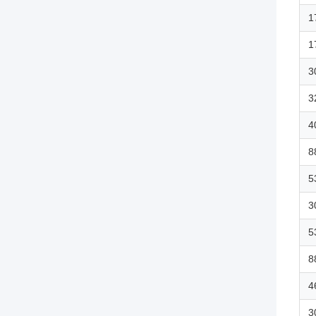
1
1
3
3
4
8
5
3
5
8
4
3