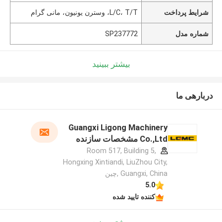
شرایط پرداخت
L/C، T/T، وسترن یونیون، مانی گرام
شماره مدل
SP237772
بیشتر ببینید
دربارهی ما
Guangxi Ligong Machinery
Co.,Ltd مشخصات سازنده
Room 517, Building 5,
Hongxing Xintiandi, LiuZhou City,
Guangxi, China ,چین
5.0
کننده تایید شده