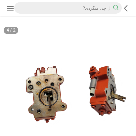
4
/
2