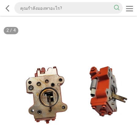
2
/
4