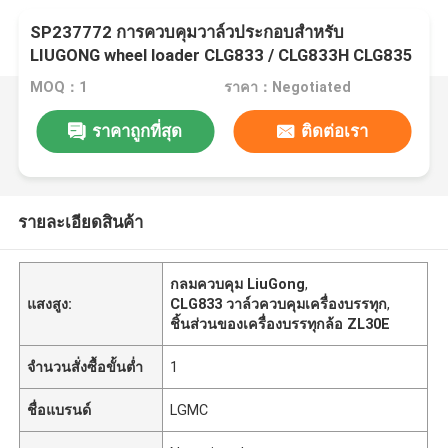
SP237772 การควบคุมวาล์วประกอบสําหรับ
LIUGONG wheel loader CLG833 / CLG833H CLG835
/ CLG835H
MOQ：1
ราคา：Negotiated
ราคาถูกที่สุด
ติดต่อเรา
รายละเอียดสินค้า
กลมควบคุม LiuGong
,
แสงสูง:
CLG833 วาล์วควบคุมเครื่องบรรทุก
,
ชิ้นส่วนของเครื่องบรรทุกล้อ ZL30E
จำนวนสั่งซื้อขั้นต่ำ
1
ชื่อแบรนด์
LGMC