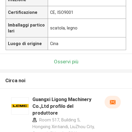
Certificazione
CE, ISO9001
Imballaggi partico
scatola, legno
lari
Luogo di origine
Cina
Osservi più
Circa noi
Guangxi Ligong Machinery
Co.,Ltd profilo del
produttore
Room 517, Building 5,
Hongxing Xintiandi, LiuZhou City,