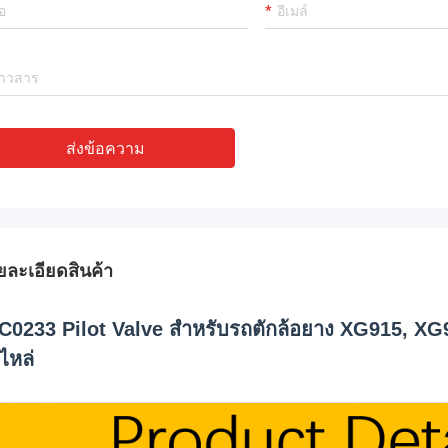
ส่งข้อความ
ยละเอียดสินค้า
C0233 Pilot Valve สำหรับรถตักล้อยาง XG915, X
ไหล่