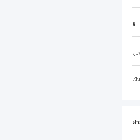
สี
รุ่น
เน้
ฝา