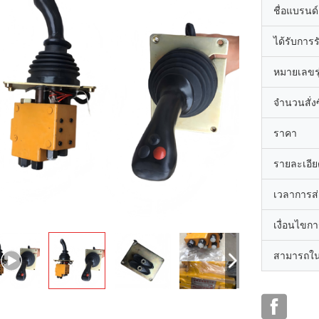
ชื่อแบรนด์
ได้รับการ
หมายเลขรุ
จำนวนสั่งซื
ราคา
รายละเอีย
เวลาการส
เงื่อนไขก
สามารถใน