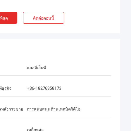
ี่สุด
ติดต่อตอนนี้
แอลจีเอ็มซี
์ธุรกิจ
+86-18276858173
ารหลังการขาย
การสนับสนุนด้านเทคนิควิดีโอ
เหล็กหล่อ