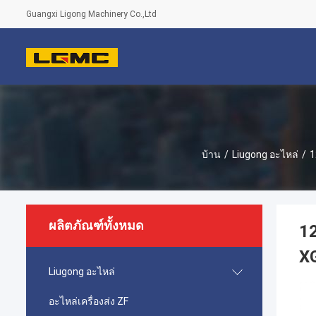
Guangxi Ligong Machinery Co.,Ltd
บ้าน
/
Liugong อะไหล่
/
1
ผลิตภัณฑ์ทั้งหมด
1
X
Liugong อะไหล่
อะไหล่เครื่องส่ง ZF