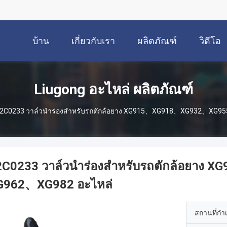
บ้าน
เกี่ยวกับเรา
ผลิตภัณฑ์
วิดีโอ
Liugong อะไหล่ ผลิตภัณฑ์
2C0233 วาล์วนำร่องสำหรับรถตักล้อยาง XG915、XG918、XG932、XG9
2C0233 วาล์วนำร่องสำหรับรถตักล้อยา
G962、XG982 อะไหล่
สถานที่กำ