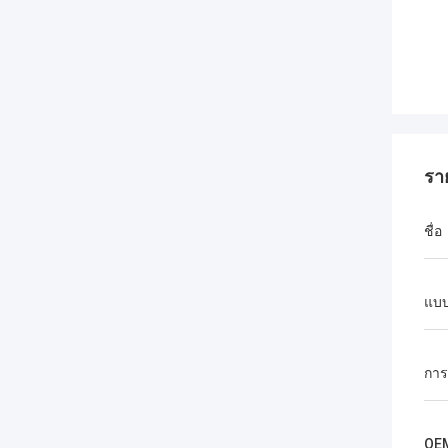
รา
ชื่อ
แบบ
การ
OE