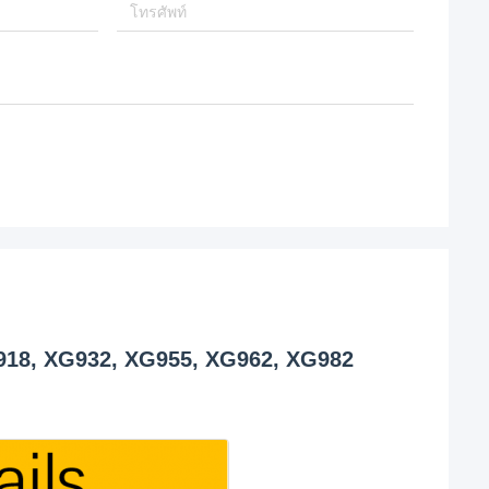
G918, XG932, XG955, XG962, XG982