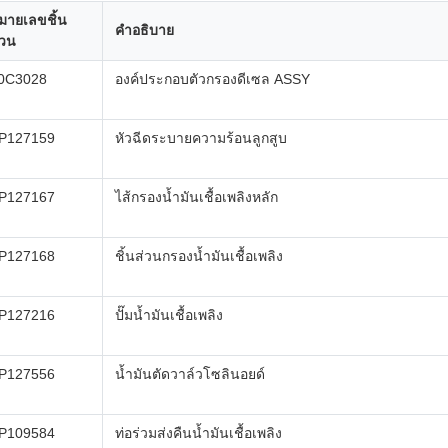
มายเลขชิ้น
คำอธิบาย
่วน
0C3028
องค์ประกอบตัวกรองดีเซล ASSY
P127159
หัวฉีดระบายความร้อนลูกสูบ
P127167
ไส้กรองน้ำมันเชื้อเพลิงหลัก
P127168
ชิ้นส่วนกรองน้ำมันเชื้อเพลิง
P127216
ปั๊มน้ำมันเชื้อเพลิง
P127556
น้ำมันตัดวาล์วโซลินอยด์
P109584
ท่อร่วมส่งคืนน้ำมันเชื้อเพลิง