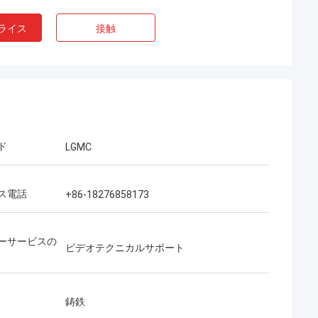
ライス
接触
ド
LGMC
ス電話
+86-18276858173
ーサービスの
ビデオテクニカルサポート
鋳鉄