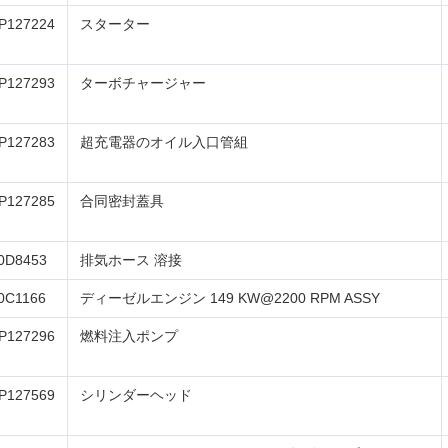
P127224
スターター
P127293
ターボチャージャー
P127283
超充電器のオイル入口管組
P127285
合同密封蓋具
0D8453
排気ホース 溶接
0C1166
ディーゼルエンジン 149 KW@2200 RPM ASSY
P127296
燃料注入ポンプ
P127569
シリンダーヘッド