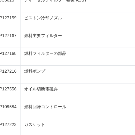
0C3028
ディーゼルフィルター要素 ASSY
P127159
ピストン冷却ノズル
P127167
燃料主要フィルター
P127168
燃料フィルターの部品
P127216
燃料ポンプ
P127556
オイル切断電磁弁
P109584
燃料回帰コントロール
P127223
ガスケット