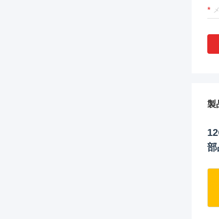
製
1
部