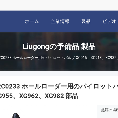
ホーム
企業情報
製品
ビデオ
Liugongの予備品 製品
2C0233 ホールローダー用のパイロットバルブ XG915、XG918、XG932、X
2C0233 ホールローダー用のパイロットバルブ
G955、XG962、XG982 部品
起源の場