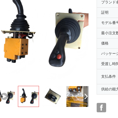
ブランド
証明
モデル番
最小注文
価格
パッケー
受渡し時
支払条件
供給の能