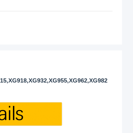
918,XG932,XG955,XG962,XG982