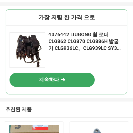
가장 저렴 한 가격 으로
4076442 LIUGONG 휠 로더
CLG862 CLG870 CLG886H 발굴
기 CLG936LC、CLG939LC SY365
용 연료 펌프
계속하다
추천된 제품