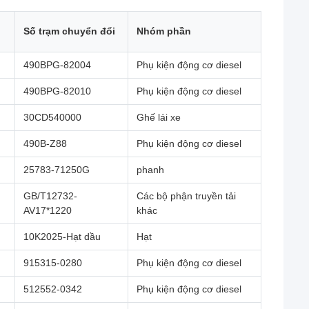
Số trạm chuyển đổi
Nhóm phần
490BPG-82004
Phụ kiện động cơ diesel
490BPG-82010
Phụ kiện động cơ diesel
30CD540000
Ghế lái xe
490B-Z88
Phụ kiện động cơ diesel
25783-71250G
phanh
GB/T12732-
Các bộ phận truyền tải
AV17*1220
khác
10K2025-Hạt dầu
Hạt
915315-0280
Phụ kiện động cơ diesel
512552-0342
Phụ kiện động cơ diesel