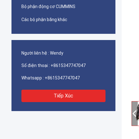
Bộ phận động cơ CUMMINS
Các bộ phận băng khác
Người liên hệ :
Wendy
Số điện thoại :
+8615347747047
Whatsapp :
+8615347747047
Tiếp Xúc