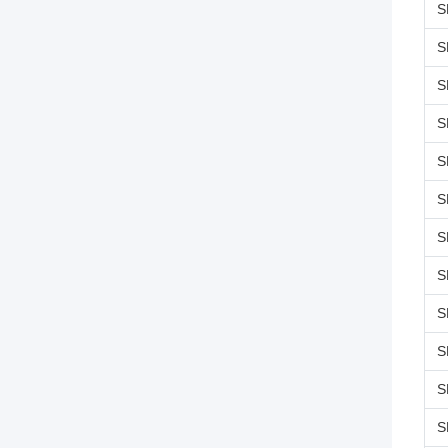
S
S
S
S
S
S
S
S
S
S
S
S