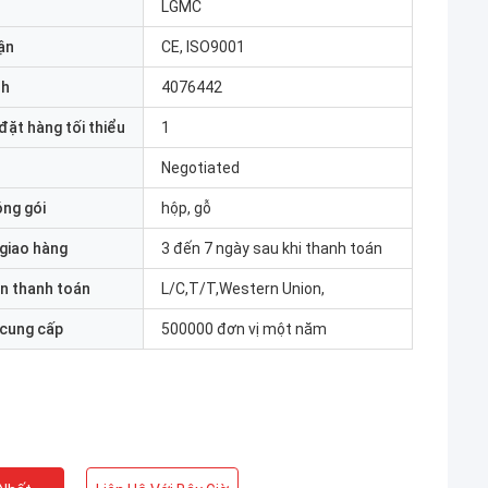
LGMC
ận
CE, ISO9001
nh
4076442
đặt hàng tối thiểu
1
Negotiated
óng gói
hộp, gỗ
 giao hàng
3 đến 7 ngày sau khi thanh toán
n thanh toán
L/C,T/T,Western Union,
 cung cấp
500000 đơn vị một năm