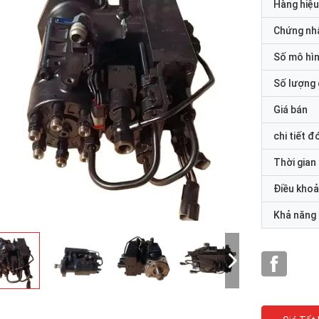
Hàng hiệu
Chứng nh
Số mô hì
Số lượng 
Giá bán
chi tiết đ
Thời gian
Điều khoả
Khả năng