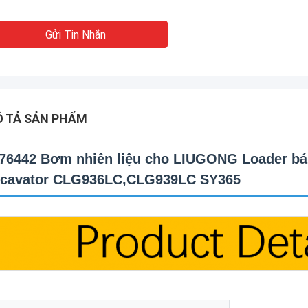
Gửi Tin Nhắn
 TẢ SẢN PHẨM
76442 Bơm nhiên liệu cho LIUGONG Loader 
cavator CLG936LC,CLG939LC SY365