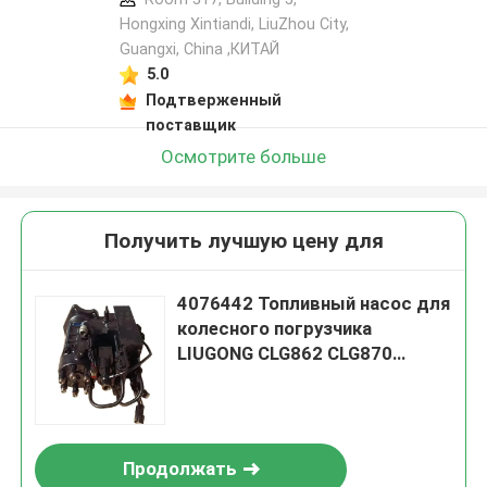
Hongxing Xintiandi, LiuZhou City,
Guangxi, China ,КИТАЙ
5.0
Подтверженный
поставщик
Осмотрите больше
Получить лучшую цену для
4076442 Топливный насос для
колесного погрузчика
LIUGONG CLG862 CLG870
CLG886H Экскаватор
CLG936LC, CLG939LC SY365
Продолжать