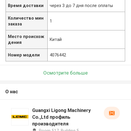
Время доставки
через 3 до 7 дня после оплаты
Количество мин
1
заказа
Место происхож
Китай
дения
Номер модели
4076442
Осмотрите больше
О нас
Guangxi Ligong Machinery
Co.,Ltd профиль
производителя
Room 517, Building 5,