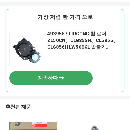
가장 저렴 한 가격 으로
4939587 LIUGONG 휠 로더
ZL50CN、CLG855N、CLG856、
CLG856H LW500KL 발굴기
CLG922LC、CLG925LC를 위한 오
일 펌프
계속하다
추천된 제품