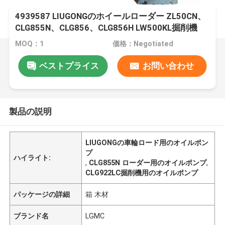
4939587 LIUGONGのホイールローダー ZL50CN、
CLG855N、CLG856、CLG856H LW500KL掘削機
CLG922LC、CLG925LCのためのオイルポンプ
MOQ：1
価格：Negotiated
ベストプライス
お問い合わせ
製品の説明
LIUGONGの車輪ロード用のオイルポン
プ
ハイライト:
,
CLG855N ローダー用のオイルポンプ
,
CLG922LC掘削機用のオイルポンプ
パッケージの詳細
箱 木材
ブランド名
LGMC