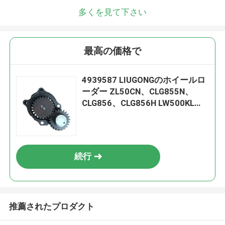
多くを見て下さい
最高の価格で
4939587 LIUGONGのホイールロ
ーダー ZL50CN、CLG855N、
CLG856、CLG856H LW500KL掘
削機 CLG922LC、CLG925LCのた
めのオイルポンプ
続行
推薦されたプロダクト