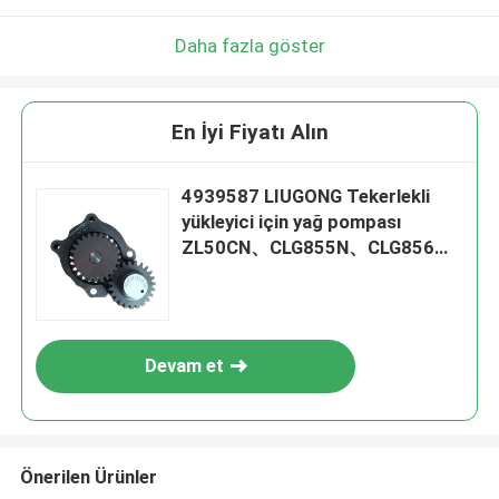
Daha fazla göster
En İyi Fiyatı Alın
4939587 LIUGONG Tekerlekli
yükleyici için yağ pompası
ZL50CN、CLG855N、CLG856、
CLG856H LW500KL Ekskavatör
CLG922LC、CLG925LC
Devam et
Önerilen Ürünler