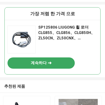
가장 저렴 한 가격 으로
SP125806 LIUGONG 휠 로더
CLG855、CLG856、CLG850H、
ZL50CN、ZL50CNX、
CLG860H、CLG862H、
CLG862N、CLG870H、
CLG888、CLG890H용 변속기 제
어 장치
계속하다
추천된 제품