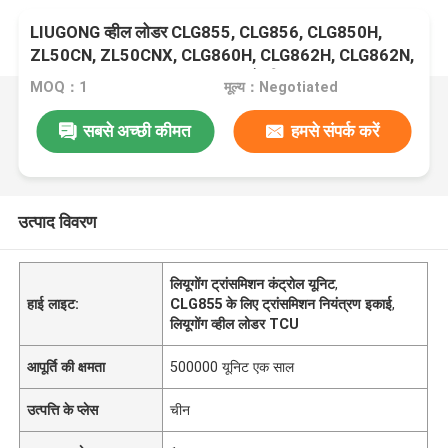
LIUGONG व्हील लोडर CLG855, CLG856, CLG850H,
ZL50CN, ZL50CNX, CLG860H, CLG862H, CLG862N,
CLG870H, CLG888, CLG890H के लिए SP125806
MOQ：1
मूल्य：Negotiated
ट्रांसमिशन कंट्रोल यूनिट
सबसे अच्छी कीमत
हमसे संपर्क करें
उत्पाद विवरण
लियूगोंग ट्रांसमिशन कंट्रोल यूनिट
,
हाई लाइट:
CLG855 के लिए ट्रांसमिशन नियंत्रण इकाई
,
लियूगोंग व्हील लोडर TCU
आपूर्ति की क्षमता
500000 यूनिट एक साल
उत्पत्ति के प्लेस
चीन