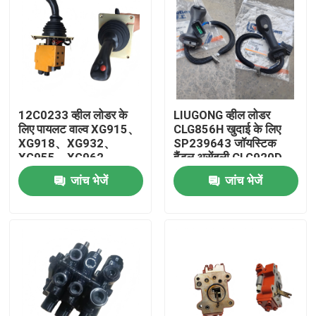
12C0233 व्हील लोडर के
LIUGONG व्हील लोडर
लिए पायलट वाल्व XG915、
CLG856H खुदाई के लिए
XG918、XG932、
SP239643 जॉयस्टिक
XG955、XG962、
हैंडल असेंबली CLG920D,
XG982 स्पेयर पार्ट्स
CLG922D, CLG925D
जांच भेजें
जांच भेजें
CLG933E, CLG936D,
CLG939E
घर
उत्पादों
वीडियो