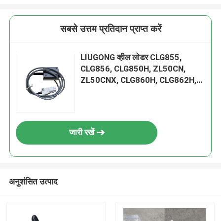
सबसे उत्तम प्रतिदान प्राप्त करें
LIUGONG व्हील लोडर CLG855,
CLG856, CLG850H, ZL50CN,
ZL50CNX, CLG860H, CLG862H,
CLG862N, CLG870H, CLG888,
CLG890H के लिए SP125806
ट्रांसमिशन कंट्रोल यूनिट
जारी रखें
अनुशंसित उत्पाद