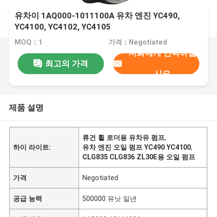
유차이 1AQ000-1011100A 유차 엔진 YC490,
YC4100, YC4102, YC4105
MOQ：1
가격：Negotiated
저희에게 연락하십
최고의 가격
시오
제품 설명
류건 휠 로더용 유차유 펌프
,
하이 라이트:
유차 엔진 오일 펌프 YC490 YC4100
,
CLG835 CLG836 ZL30E용 오일 펌프
가격
Negotiated
공급 능력
500000 유닛 일년