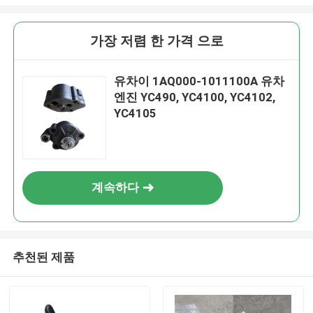
가장 저렴 한 가격 으로
유차이 1AQ000-1011100A 유차
엔진 YC490, YC4100, YC4102,
YC4105
계속하다
추천된 제품